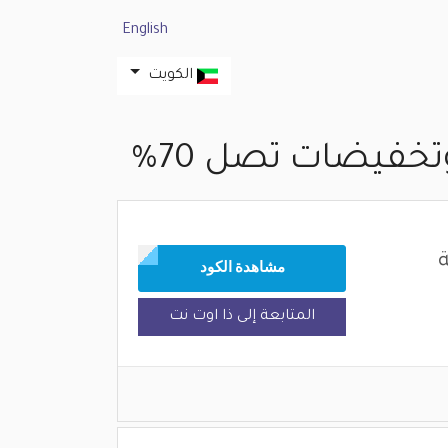
English
الكويت
خفيضات تصل 70%
ة
مشاهدة الكود
المتابعة إلى ذا اوت نت