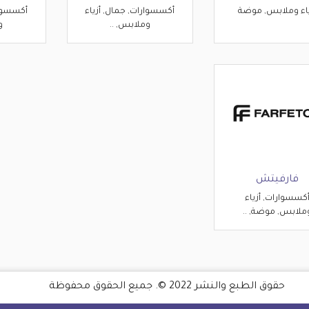
ياء وملابس, موضة
أكسسوارات, جمال, أزياء
أكسسوار
وملابس, ..
و
فارفيتش
كسسوارات, أزياء
ملابس, موضة, ..
حقوق الطبع والنشر 2022 ©. جميع الحقوق محفوظة