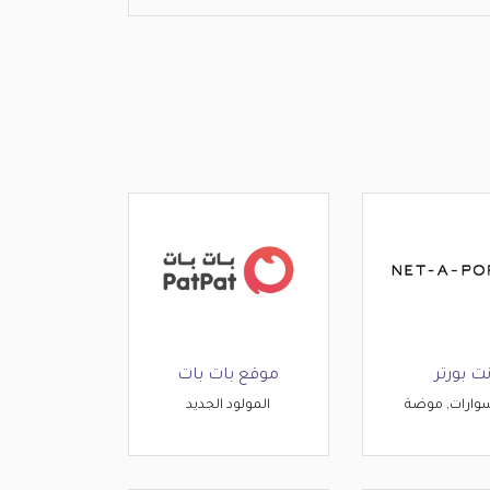
ت بورتر
موقع بات بات
وارات, موضة
المولود الجديد