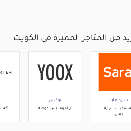
يد من المتاجر المميزة في الكويت
ساره مارت
يوكس
ن
سسوارات, سيارات,
أزياء وملابس, موضة
أكسس
جمال, ..