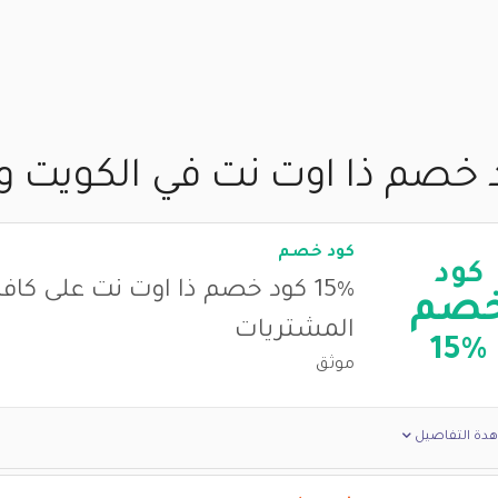
 خصم ذا اوت نت في الكويت وت
كود خصم
كود
15% كود خصم ذا اوت نت على كاف
صم
المشتريات
15%
موثق
دة التفاصيل