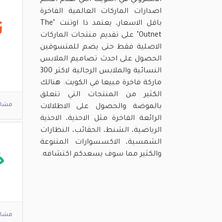
الالكتروني في الكويت التي تقدم افخم
اصدارات الماركات العالمية الفاخرة
باقل الاسعار، يعتمد ذا اوتنت "The
ت
Outnet" على تقديم منتجات الماركات
الاصلية فقط حتى يضم للمتسوقين
الحصول على احدث تصاميم الملابس
النسائية والملابس الرجالية لاكثر 300
ماركة فاخرة مبيعا في الكويت. هنالك
الكثير من المنتجات التي تتعلق
مشاه
بالموضة والحصول على الاطلالات
الرائعة الفاخرة مثل الاحذية، الاحذية
الرياضية، الشنط، الحقائب، النظارات
الشمسية، الاكسسوارات المتنوعة
والكثير مما سوف يسعدكم اكتشافه.
خ
مشاه